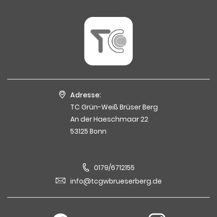
Adresse:
TC Grün-Weiß Brüser Berg
An der Haeschmaar 22
53125 Bonn
0179/6712155
info@tcgwbrueserberg.de