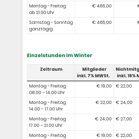
Montag - Freitag
€ 465,00
ab 21.00 Uhr
Samstag - Sonntag
€ 465,00
ganztägig
Einzelstunden im Winter
Zeitraum
Mitglieder
Nichtmitg
inkl. 7% MWSt.
inkl. 19%
Montag - Freitag
€ 19,00
€ 22,00
08.00 – 14.00 Uhr
Montag - Freitag
€ 22,00​
€ 24,00
14.00 – 17.00 Uhr
Montag - Freitag
€ 24,00​
€ 27,00
17.00 – 21.00 Uhr
Montag - Freitag
€ 19,00​
€ 22,00