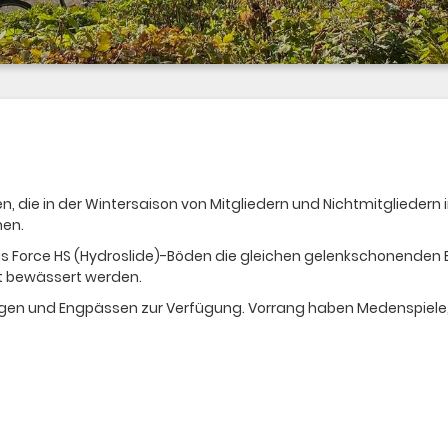
en, die in der Wintersaison von Mitgliedern und Nichtmitglied
hen.
nnis Force HS (Hydroslide)-Böden die gleichen gelenkschonenden
ht bewässert werden.
Regen und Engpässen zur Verfügung. Vorrang haben Medenspiele