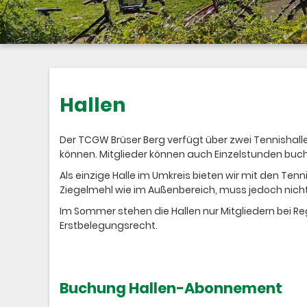
Hallen
Der TCGW Brüser Berg verfügt über zwei Tennishall
können. Mitglieder können auch Einzelstunden buc
Als einzige Halle im Umkreis bieten wir mit den Te
Ziegelmehl wie im Außenbereich, muss jedoch nic
Im Sommer stehen die Hallen nur Mitgliedern bei 
Erstbelegungsrecht.
Buchung Hallen-Abonnement​