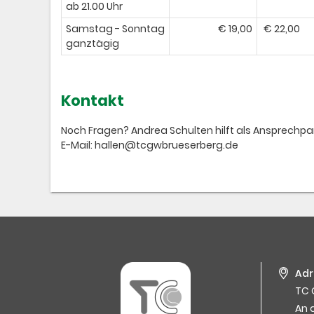
ab 21.00 Uhr
Samstag - Sonntag
€ 19,00
€ 22,00
ganztägig
Kontakt
Noch Fragen? Andrea Schulten hilft als Ansprechpart
E-Mail: hallen@tcgwbrueserberg.de
Adr
TC 
An 