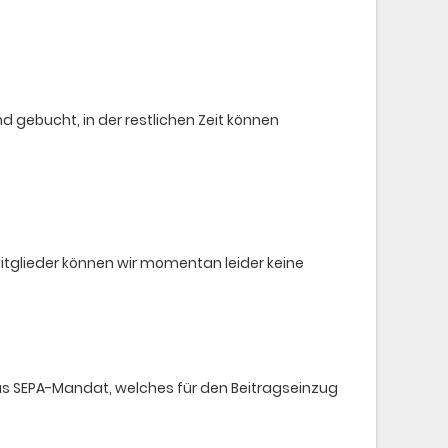
ebucht, in der restlichen Zeit können
tglieder können wir momentan leider keine
das SEPA-Mandat, welches für den Beitragseinzug