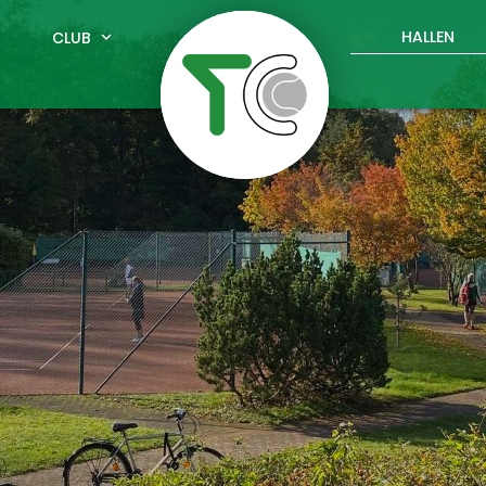
HALLEN
CLUB
expand_more