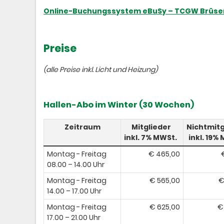
Online-Buchungssystem eBuSy – TCGW Brüse
Preise
(alle Preise inkl. Licht und Heizung)
Hallen-Abo im Winter (30 Wochen)
Zeitraum
Mitglieder
Nichtmitg
inkl. 7% MWSt.
inkl. 19%
Montag - Freitag
€ 465,00​
08.00 – 14.00 Uhr
Montag - Freitag
€ 565,00
€
14.00 – 17.00 Uhr
Montag - Freitag
€ 625,00
€
17.00 – 21.00 Uhr