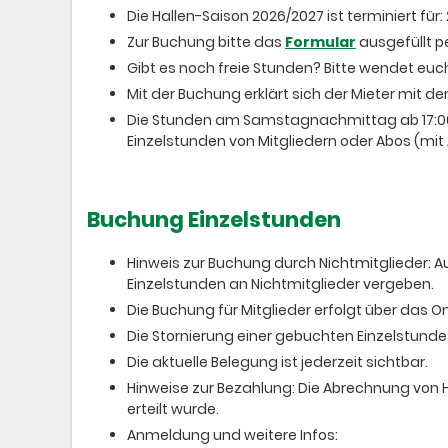
Die Hallen-Saison 2026/2027 ist terminiert für: 
Zur Buchung bitte das
Formular
ausgefüllt p
Gibt es noch freie Stunden? Bitte wendet euc
Mit der Buchung erklärt sich der Mieter mit d
Die Stunden am Samstagnachmittag ab 17:00 
Einzelstunden von Mitgliedern oder Abos (mit
Buchung Einzelstunden
Hinweis zur Buchung durch Nichtmitglieder:
Einzelstunden an Nichtmitglieder vergeben.
Die Buchung für Mitglieder erfolgt über das
Die Stornierung einer gebuchten Einzelstunde i
Die aktuelle Belegung ist jederzeit sichtbar.
Hinweise zur Bezahlung: Die Abrechnung von 
erteilt wurde.
Anmeldung und weitere Infos: