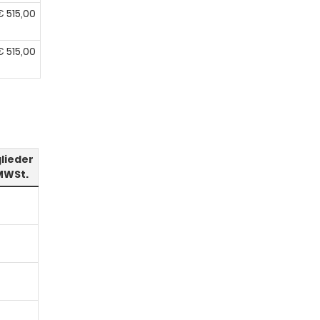
€ 515,00
€ 515,00
lieder
 MWSt.