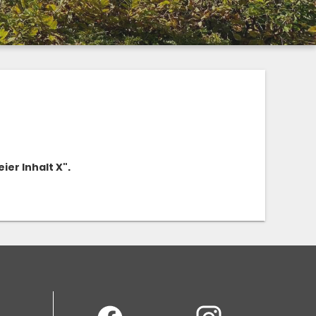
er Inhalt X".