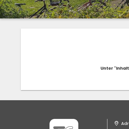
Unter "Inhal
Adr