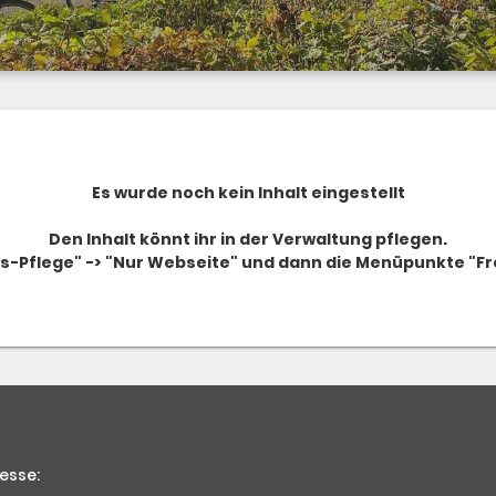
Es wurde noch kein Inhalt eingestellt
Den Inhalt könnt ihr in der Verwaltung pflegen.
ts-Pflege" -> "Nur Webseite" und dann die Menüpunkte "Frei
esse: