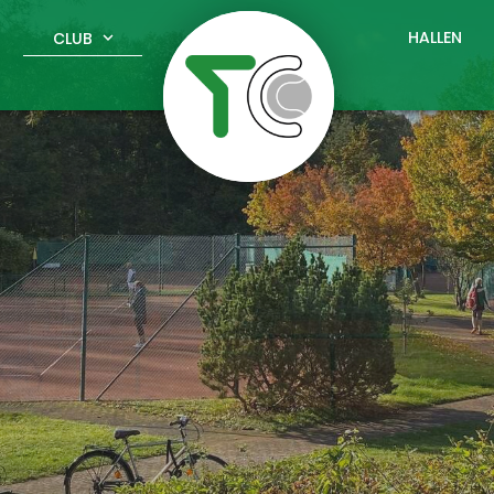
HALLEN
CLUB
expand_more