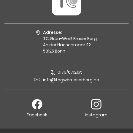
Adresse:
TC Grün-Weiß Brüser Berg
An der Haeschmaar 22
53125 Bonn
0179/6712155
info@tcgwbrueserberg.de
Facebook
Instagram