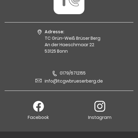
Adresse:
TC Grün-Weiß Brüser Berg
An der Haeschmaar 22
53125 Bonn
0179/6712155
info@tcgwbrueserberg.de
Facebook
Instagram