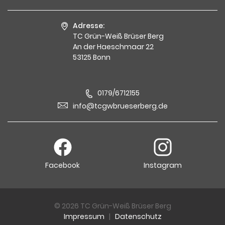
Adresse:
TC Grün-Weiß Brüser Berg
An der Haeschmaar 22
53125 Bonn
0179/6712155
info@tcgwbrueserberg.de
Facebook
Instagram
© 2026 TC Grün-Weiß Brüser Berg
Impressum
|
Datenschutz