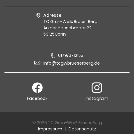
Adresse:
TC Grün-Weiß Brüser Berg
An der Haeschmaar 22
53125 Bonn
0179/6712155
info@tcgwbrueserberg.de
Facebook
Instagram
© 2026 TC Grün-Weiß Brüser Berg
Impressum
|
Datenschutz