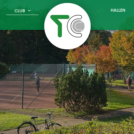
HALLEN
CLUB
expand_more