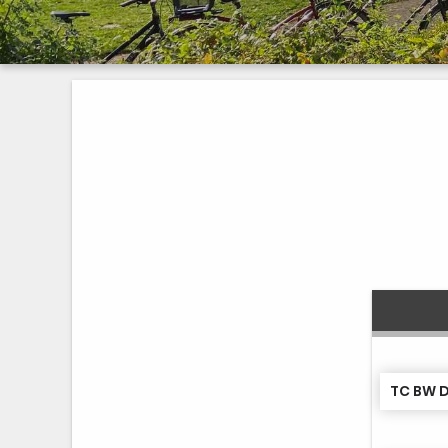
TC BW D