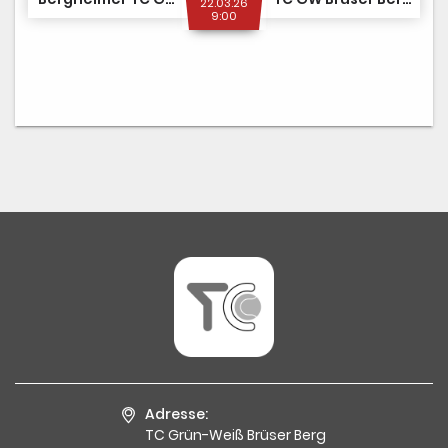
22.03.26
9:00
Adresse:
TC Grün-Weiß Brüser Berg