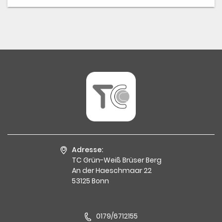
Adresse:
TC Grün-Weiß Brüser Berg
An der Haeschmaar 22
53125 Bonn
0179/6712155