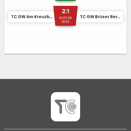
2:1
TC GW Am Kreuzberg 1
TC GW Brüser Berg 1
01.07.26
18:30