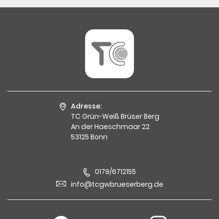
Adresse:
TC Grün-Weiß Brüser Berg
An der Haeschmaar 22
53125 Bonn
0179/6712155
info@tcgwbrueserberg.de