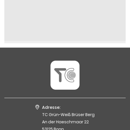
Adresse:
TC Grün-Weiß Brüser Berg
An der Haeschmaar 22
53125 Bonn